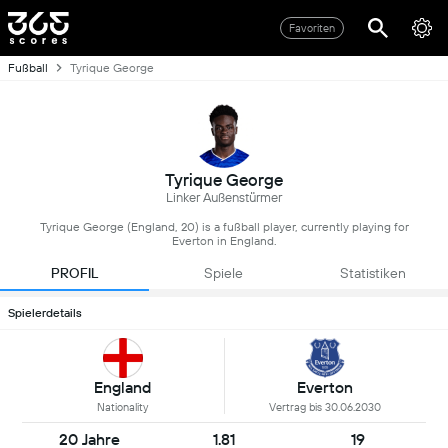
Favoriten
Fußball
Tyrique George
Tyrique George
Linker Außenstürmer
Tyrique George (England, 20) is a fußball player, currently playing for
Everton in England.
PROFIL
Spiele
Statistiken
Spielerdetails
England
Everton
Nationality
Vertrag bis 30.06.2030
20 Jahre
1.81
19