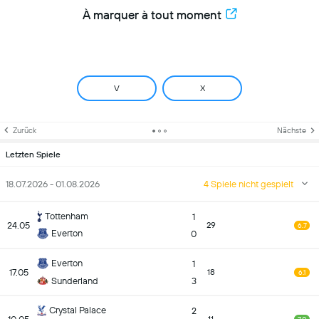
À marquer à tout moment
V
X
Zurück
Nächste
Letzten Spiele
18.07.2026 - 01.08.2026
4 Spiele nicht gespielt
Tottenham
1
24.05
29
6.7
Everton
0
Everton
1
17.05
18
6.1
Sunderland
3
Crystal Palace
2