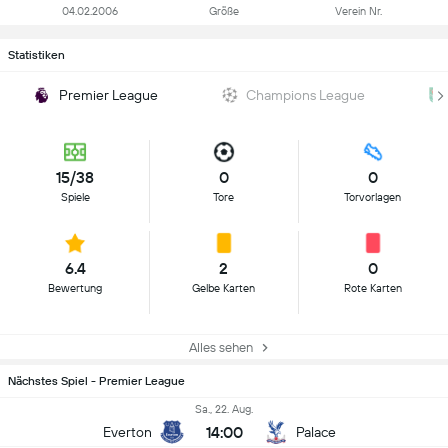
04.02.2006
Größe
Verein Nr.
Statistiken
Premier League
Champions League
15/38
0
0
Spiele
Tore
Torvorlagen
6.4
2
0
Bewertung
Gelbe Karten
Rote Karten
Alles sehen
Nächstes Spiel - Premier League
Sa., 22. Aug.
14:00
Everton
Palace