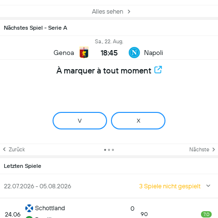
Alles sehen
Nächstes Spiel - Serie A
Sa., 22. Aug.
18:45
Genoa
Napoli
À marquer à tout moment
V
X
Zurück
Nächste
Letzten Spiele
22.07.2026 - 05.08.2026
3 Spiele nicht gespielt
Schottland
0
24.06
90
7.0