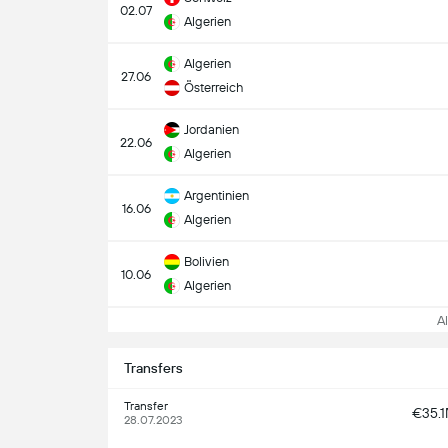
02.07
Algerien
Algerien
27.06
Österreich
Jordanien
22.06
Algerien
Argentinien
16.06
Algerien
Bolivien
10.06
Algerien
All
Transfers
Transfer
€35.
28.07.2023