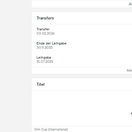
All
Transfers
Transfer
03.02.2026
Ende der Leihgabe
30.11.2025
Leihgabe
15.07.2025
Me
Titel
Kirin Cup (International)