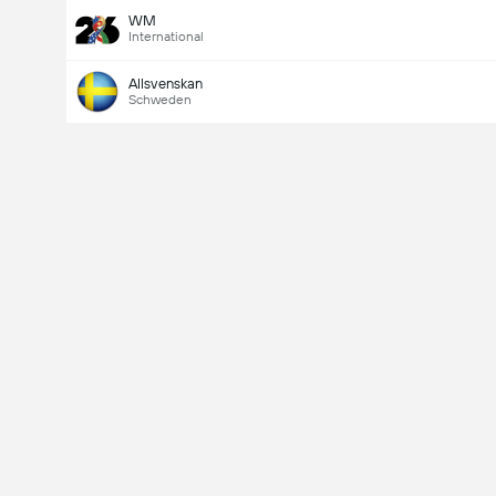
WM
International
Allsvenskan
Schweden