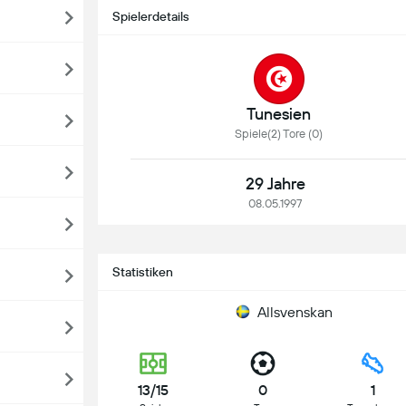
Spielerdetails
Tunesien
Spiele(2) Tore (0)
29 Jahre
08.05.1997
Statistiken
Allsvenskan
13/15
0
1