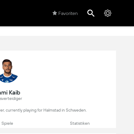
Favoriten
mi Kaib
sverteidiger
ayer, currently playing for Halmstad in Schweden.
Spiele
Statistiken