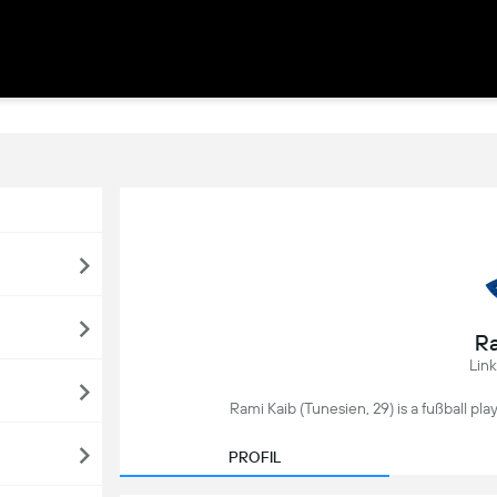
Ra
Link
Rami Kaib (Tunesien, 29) is a fußball pl
PROFIL