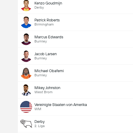
Kenzo Goudmijn
Derby
Patrick Roberts
Birmingham
Marcus Edwards
Burnley
Jacob Larsen
Burnley
Michael Obafemi
Burnley
Mikey Johnston
West Brom
Vereinigte Staaten von Amerika
WM
Derby
2. Liga