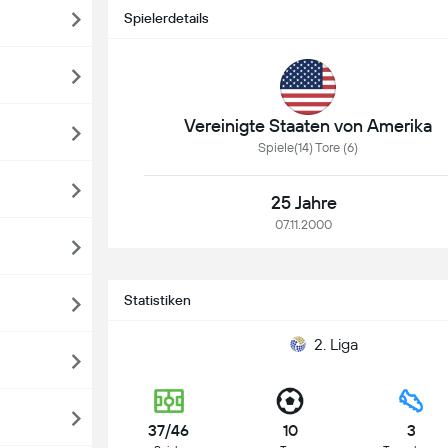
Spielerdetails
Vereinigte Staaten von Amerika
Spiele(14) Tore (6)
25 Jahre
07.11.2000
Statistiken
2. Liga
37/46
10
3