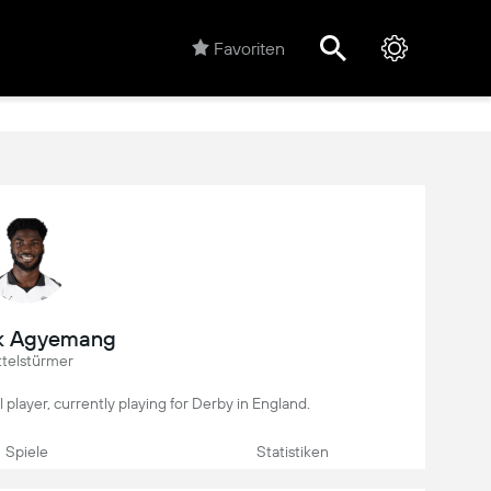
Favoriten
ck Agyemang
ttelstürmer
 player, currently playing for Derby in England.
Spiele
Statistiken