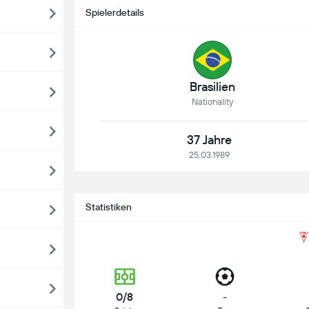
Spielerdetails
Brasilien
Nationality
37 Jahre
25.03.1989
Statistiken
0/8
-