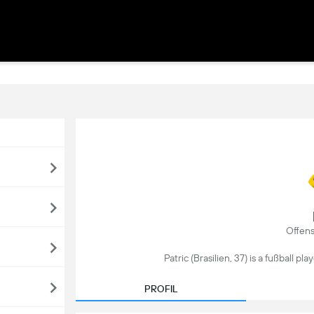
Offens
Patric (Brasilien, 37) is a fußball play
PROFIL