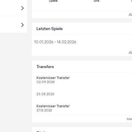
Spiele
Tore
All
Letzten Spiele
10.01.2026 - 14.02.2026
All
Transfers
Kostenloser Transfer
02.09.2024
23.08.2023
Kostenloser Transfer
27.12.2022
Me