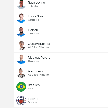
Ruan Levine
Itabirito
Lucas Silva
Cruzeiro
Gerson
Cruzeiro
Gustavo Scarpa
Atlético Mineiro
Matheus Pereira
Cruzeiro
Alan Franco
Atlético Mineiro
Brasilien
WM
Itabirito
Mineiro