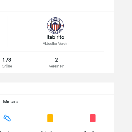
Itabirito
Aktueller Verein
1.73
2
Größe
Verein Nr.
Mineiro
-
-
-