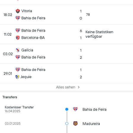
Vitoria
1
18.02
78
Bahia de Feira
0
Bahia de Feira
6
Keine Statistiken
11.02
verfügbar
Barcelona-BA
1
Galícia
1
03.02
Bahia de Feira
2
Bahia de Feira
1
29.01
Jequie
2
Alles sehen
Transfers
Kostenloser Transfer
Bahia de Feira
16.04.2025
Madureira
03.01.2025