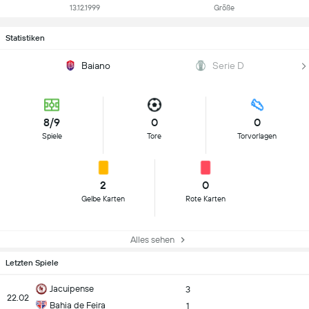
13.12.1999
Größe
Statistiken
Baiano
Serie D
8/9
0
0
Spiele
Tore
Torvorlagen
2
0
Gelbe Karten
Rote Karten
Alles sehen
Letzten Spiele
Jacuipense
3
22.02
Bahia de Feira
1