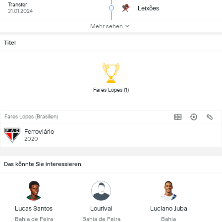
Transfer
Leixões
31.01.2024
Mehr sehen
Titel
 Fares Lopes (1) 
Fares Lopes (Brasilien)
Ferroviário
2020
Das könnte Sie interessieren
Lucas Santos
Lourival
Luciano Juba
Bahia de Feira
Bahia de Feira
Bahia