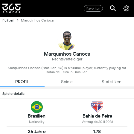
Favoriten
Fußball
Marquinhos Carioca
Marquinhos Carioca
Rechtsverteidiger
Marquinhos Carioca (Brasilien, 26) is a fußball player, currently playing for
Bahia de Feira in Brasilien.
PROFIL
Spiele
Statistiken
Spielerdetails
Brasilien
Bahia de Feira
Nationality
Vertrag bis 30.11.2026
26 Jahre
1.78