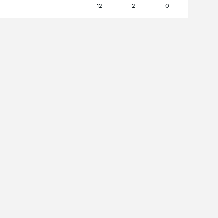
12
2
0