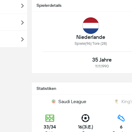
Spielerdetails
Niederlande
Spiele(96) Tore (28)
35 Jahre
11.11.1990
Statistiken
Saudi League
King
33/34
16(3i.E.)
6