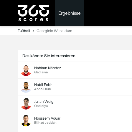
Ergebnisse
Fußball
Georginio Wijnaldum
Das könnte Sie interessieren
Nahitan Nández
Qadisiya
Nabil Fekir
Abha Club
Julian Weigl
Qadisiya
Houssem Aouar
Ittihad Jeddah