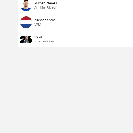
Ruben Neves
Al Hilal Riyadh
Niederlande
WM
WM
International