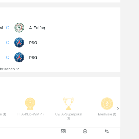
M
Al Ettifaq
PSG
PSG
hr sehen
 Premier Division (1) 
 FIFA-Klub-WM (1) 
 UEFA-Superpokal 
 Eredivisie (1) 
(1) 