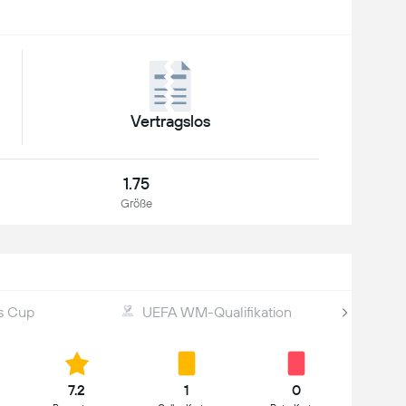
Vertragslos
1.75
Größe
's Cup
UEFA WM-Qualifikation
7.2
1
0