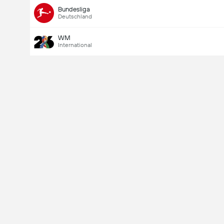
Bundesliga
Deutschland
WM
International
Last Goalscorer
V
X