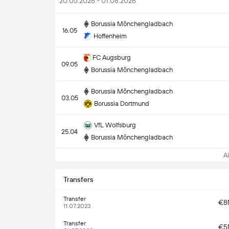
20.05.2026 - 01.08.2026
Borussia Mönchengladbach
16.05
Hoffenheim
FC Augsburg
09.05
Borussia Mönchengladbach
Borussia Mönchengladbach
03.05
Borussia Dortmund
VfL Wolfsburg
25.04
Borussia Mönchengladbach
All
Transfers
Transfer
€8
11.07.2023
Transfer
€5