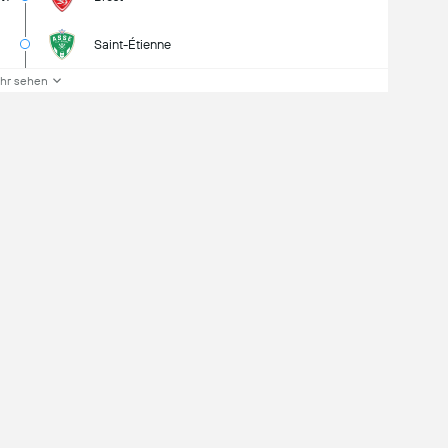
Saint-Étienne
hr sehen