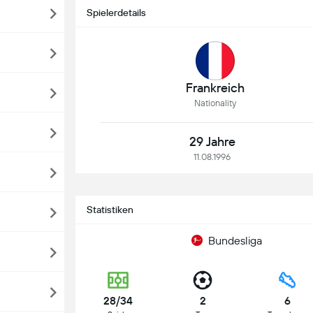
Spielerdetails
Frankreich
Nationality
29 Jahre
11.08.1996
Statistiken
Bundesliga
28/34
2
6