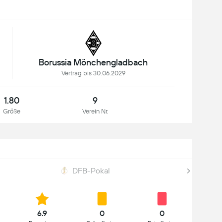
Borussia Mönchengladbach
Vertrag bis 30.06.2029
1.80
9
Größe
Verein Nr.
DFB-Pokal
6.9
0
0