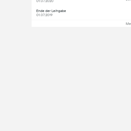
01.07.2020
Ende der Leihgabe
01.07.2019
Me