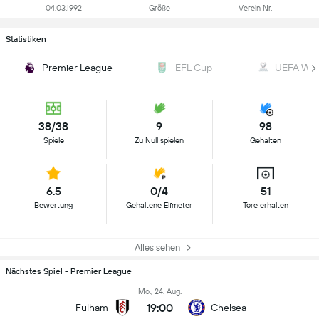
04.03.1992
Größe
Verein Nr.
Statistiken
Premier League
EFL Cup
UEFA WM-
38/38
9
98
Spiele
Zu Null spielen
Gehalten
6.5
0/4
51
Bewertung
Gehaltene Elfmeter
Tore erhalten
Alles sehen
Nächstes Spiel - Premier League
Mo., 24. Aug.
19:00
Fulham
Chelsea