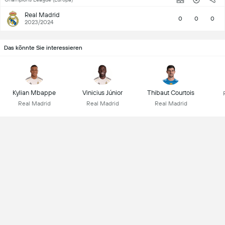
Real Madrid
0
0
0
2023/2024
Das könnte Sie interessieren
Kylian Mbappe
Vinicius Júnior
Thibaut Courtois
Real Madrid
Real Madrid
Real Madrid