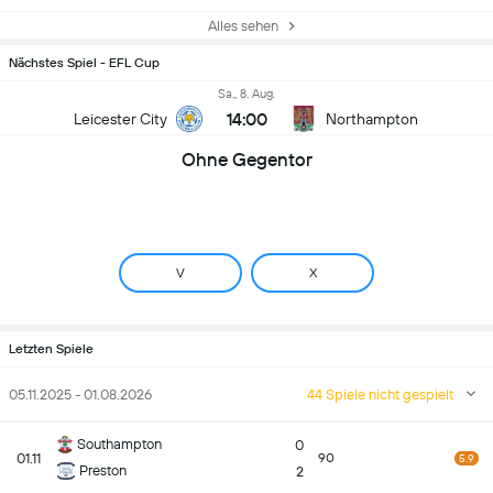
Alles sehen
Nächstes Spiel - EFL Cup
Sa., 8. Aug.
14:00
Leicester City
Northampton
Ohne Gegentor
V
X
Letzten Spiele
05.11.2025 - 01.08.2026
44 Spiele nicht gespielt
Southampton
0
01.11
90
5.9
Preston
2