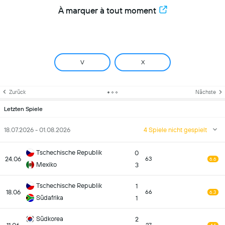
À marquer à tout moment
V
X
Zurück
Nächste
Letzten Spiele
18.07.2026 - 01.08.2026
4 Spiele nicht gespielt
Tschechische Republik
0
24.06
63
6.6
Mexiko
3
Tschechische Republik
1
18.06
66
6.3
Südafrika
1
Südkorea
2