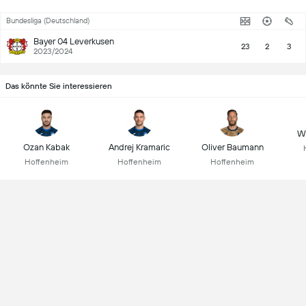
Bundesliga (Deutschland)
Bayer 04 Leverkusen
23
2
3
2023/2024
Das könnte Sie interessieren
Wo
Ozan Kabak
Andrej Kramaric
Oliver Baumann
Hoffenheim
Hoffenheim
Hoffenheim