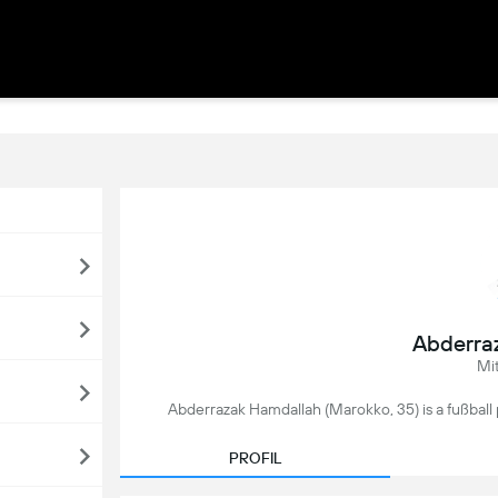
Abderra
Mi
Abderrazak Hamdallah (Marokko, 35) is a fußball p
PROFIL