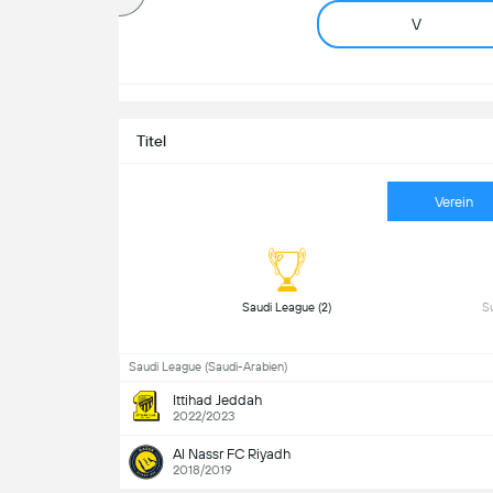
V
Titel
Verein
 Saudi League (2) 
Saudi League (Saudi-Arabien)
Ittihad Jeddah
2022/2023
Al Nassr FC Riyadh
2018/2019