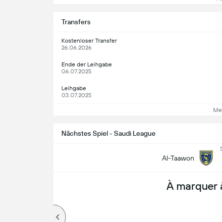
Transfers
Kostenloser Transfer
26.06.2026
Ende der Leihgabe
06.07.2025
Leihgabe
03.07.2025
Me
Nächstes Spiel - Saudi League
Al-Taawon
À marquer 