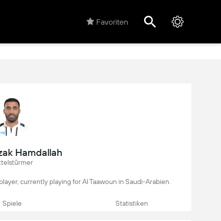
Favoriten
zak Hamdallah
ttelstürmer
layer, currently playing for Al Taawoun in Saudi-Arabien.
Spiele
Statistiken