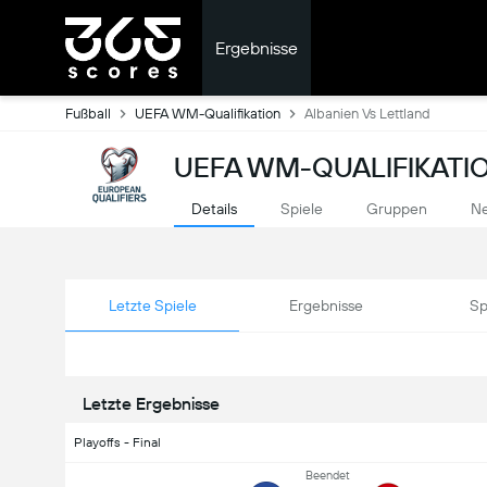
Ergebnisse
Fußball
UEFA WM-Qualifikation
Albanien Vs Lettland
UEFA WM-QUALIFIKATIO
Details
Spiele
Gruppen
Ne
Letzte Spiele
Ergebnisse
Sp
Letzte Ergebnisse
Playoffs - Final
Beendet