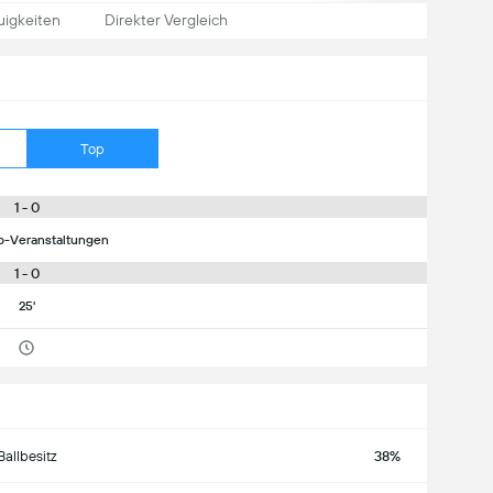
igkeiten
Direkter Vergleich
Top
1 - 0
p-Veranstaltungen
1 - 0
25'
Ballbesitz
38%