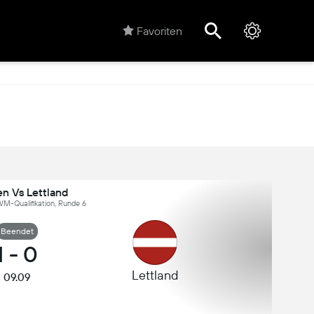
Favoriten
en Vs Lettland
M-Qualifikation, Runde 6
Beendet
1
-
0
Lettland
09.09