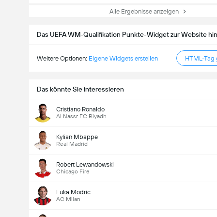
Alle Ergebnisse anzeigen
Das UEFA WM-Qualifikation Punkte-Widget zur Website hi
Weitere Optionen:
Eigene Widgets erstellen
HTML-Tag g
Das könnte Sie interessieren
Cristiano Ronaldo
Al Nassr FC Riyadh
Kylian Mbappe
Real Madrid
Robert Lewandowski
Chicago Fire
Luka Modric
AC Milan