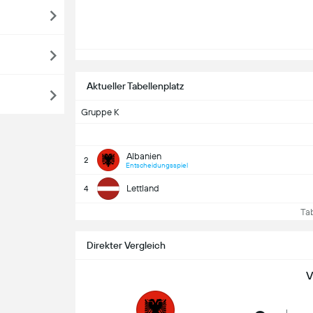
Aktueller Tabellenplatz
Gruppe K
Albanien
2
Entscheidungsspiel
Lettland
4
Tabe
Direkter Vergleich
V