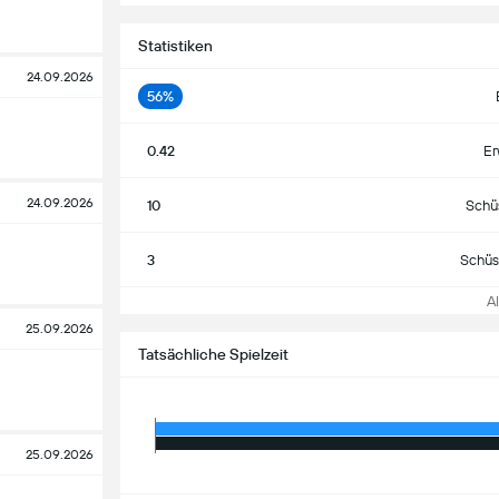
Statistiken
24.09.2026
56%
0.42
Er
24.09.2026
10
Schü
3
Schüs
All
25.09.2026
Tatsächliche Spielzeit
25.09.2026