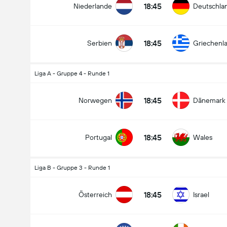
18:45
Niederlande
Deutschla
18:45
Serbien
Griechenl
Liga A - Gruppe 4 - Runde 1
18:45
Norwegen
Dänemark
18:45
Portugal
Wales
Liga B - Gruppe 3 - Runde 1
18:45
Österreich
Israel