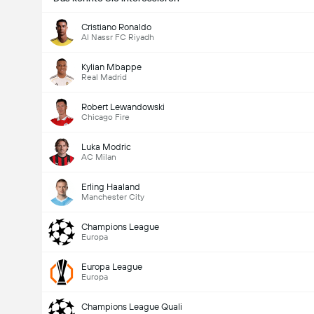
Cristiano Ronaldo
Al Nassr FC Riyadh
Kylian Mbappe
Real Madrid
Robert Lewandowski
Chicago Fire
Luka Modric
AC Milan
Erling Haaland
Manchester City
Champions League
Europa
Europa League
Europa
Champions League Quali