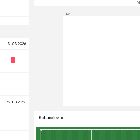
All
Ad
31.03.2026
26.03.2026
Schusskarte