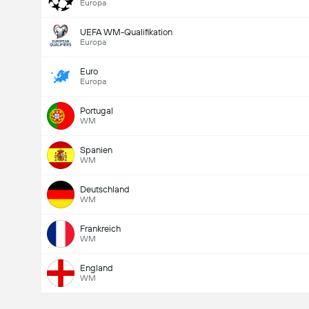
Europa
UEFA WM-Qualifikation
Europa
Euro
Europa
Portugal
WM
Spanien
WM
Deutschland
WM
Frankreich
WM
England
WM