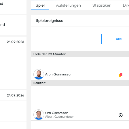
nd
Spiel
Aufstellungen
Statistiken
Dir
Spielereignisse
and
Alle
24.09.2026
Ende der 90 Minuten
Aron Gunnarsson
Halbzeit
24.09.2026
Orri Óskarsson
Albert Gudmundsson