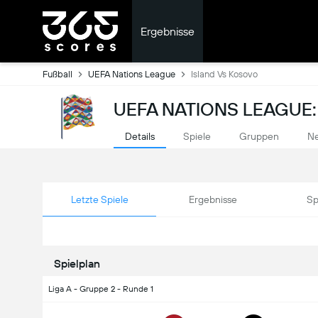
Ergebnisse
Fußball
UEFA Nations League
Island Vs Kosovo
UEFA NATIONS LEAGUE:
Details
Spiele
Gruppen
Ne
Letzte Spiele
Ergebnisse
Sp
Spielplan
Liga A - Gruppe 2 - Runde 1