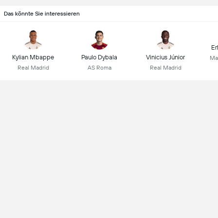
Das könnte Sie interessieren
Er
Kylian Mbappe
Paulo Dybala
Vinicius Júnior
Ma
Real Madrid
AS Roma
Real Madrid