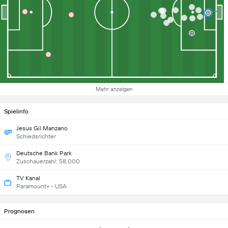
Mehr anzeigen
Spielinfo
Jesus Gil Manzano
Schiedsrichter
Deutsche Bank Park
Zuschauerzahl: 58,000
TV Kanal
Paramount+ - USA
Prognosen