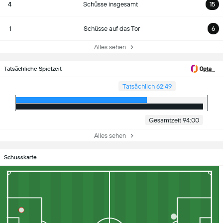
4
Schüsse insgesamt
15
1
Schüsse auf das Tor
6
Alles sehen
Tatsächliche Spielzeit
Tatsächlich 62:49
Gesamtzeit 94:00
Alles sehen
Schusskarte