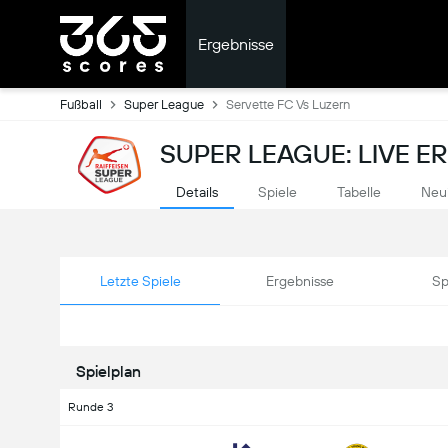
Ergebnisse
Fußball
Super League
Servette FC Vs Luzern
SUPER LEAGUE: LIVE E
Details
Spiele
Tabelle
Neu
Letzte Spiele
Ergebnisse
Sp
Spielplan
Runde 3