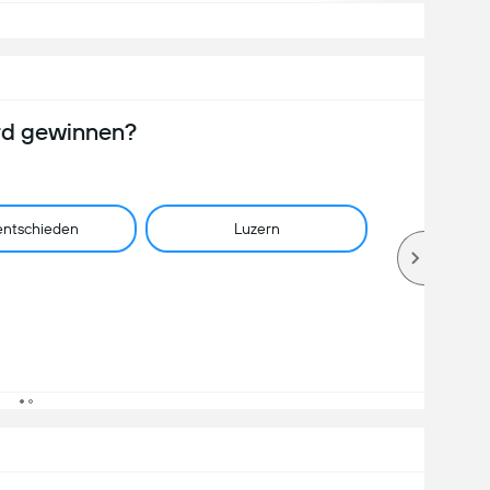
rd gewinnen?
ntschieden
Luzern