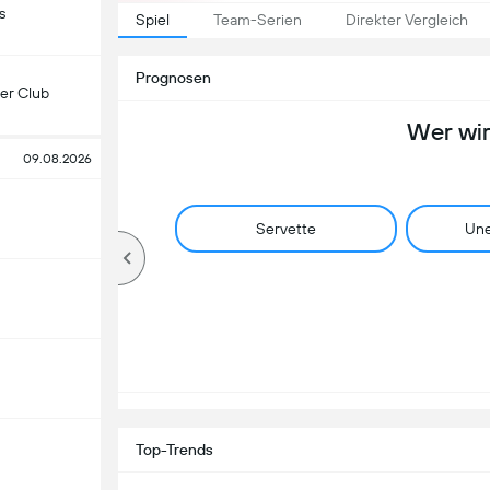
s
Spiel
Team-Serien
Direkter Vergleich
Prognosen
er Club
Wer wi
09.08.2026
Servette
Une
Top-Trends