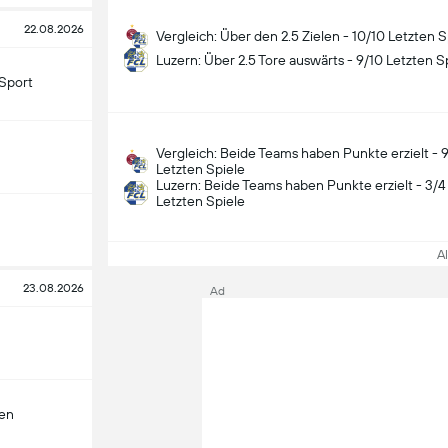
22.08.2026
Vergleich: Über den 2.5 Zielen - 10/10 Letzten S
Luzern: Über 2.5 Tore auswärts - 9/10 Letzten S
Sport
Vergleich: Beide Teams haben Punkte erzielt - 
Letzten Spiele
Luzern: Beide Teams haben Punkte erzielt - 3/4
Letzten Spiele
All
23.08.2026
Ad
len