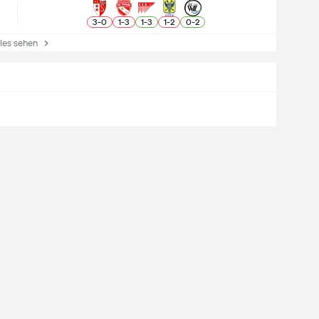
3
-
0
1
-
3
1
-
3
1
-
2
0
-
2
es sehen