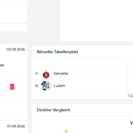
02.08.2026
Aktueller Tabellenplatz
len
Servette
11
Luzern
12
Tabe
Direkter Vergleich
V
01.08.2026