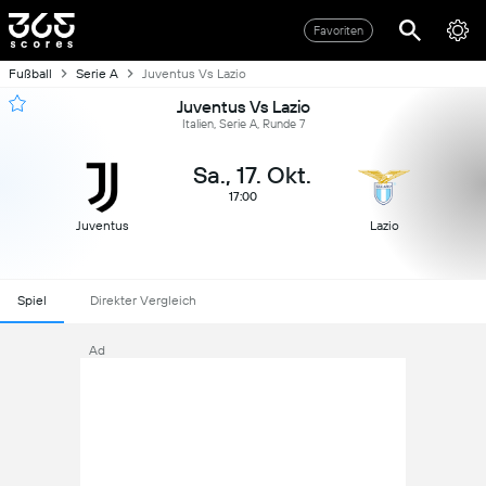
Favoriten
Fußball
Serie A
Juventus Vs Lazio
Juventus Vs Lazio
Italien, Serie A, Runde 7
Sa., 17. Okt.
17:00
Juventus
Lazio
Spiel
Direkter Vergleich
Ad