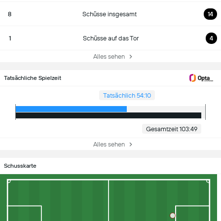
8
Schüsse insgesamt
14
1
Schüsse auf das Tor
4
Alles sehen
Tatsächliche Spielzeit
Tatsächlich 54:10
Gesamtzeit 103:49
Alles sehen
Schusskarte