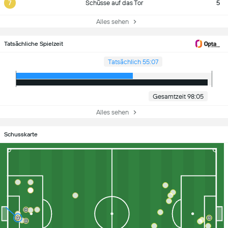
7
Schüsse auf das Tor
5
Alles sehen
Tatsächliche Spielzeit
Tatsächlich 55:07
Gesamtzeit 98:05
Alles sehen
Schusskarte