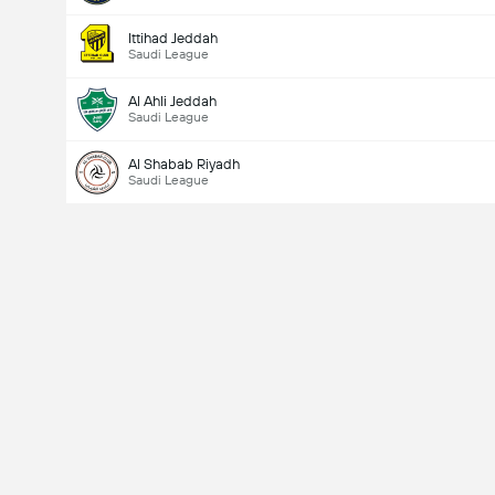
Ittihad Jeddah
Saudi League
Al Ahli Jeddah
Saudi League
Al Shabab Riyadh
Saudi League