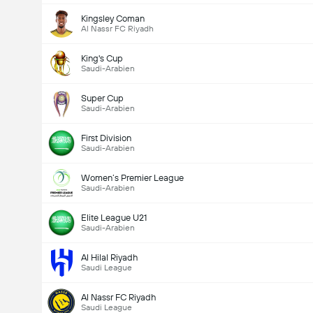
Kingsley Coman
Al Nassr FC Riyadh
King's Cup
Saudi-Arabien
Super Cup
Saudi-Arabien
First Division
Saudi-Arabien
Women’s Premier League
Saudi-Arabien
Elite League U21
Saudi-Arabien
Al Hilal Riyadh
Saudi League
Al Nassr FC Riyadh
Saudi League