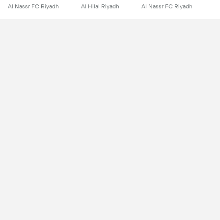
Al Nassr FC Riyadh
Al Hilal Riyadh
Al Nassr FC Riyadh