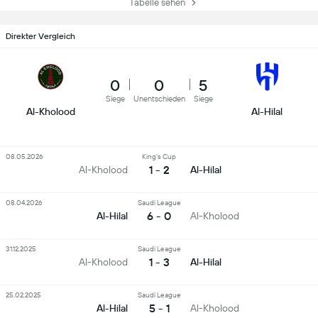
Tabelle sehen
Direkter Vergleich
0
0
5
Siege
Unentschieden
Siege
Al-Kholood
Al-Hilal
08.05.2026
King's Cup
1 - 2
Al-Kholood
Al-Hilal
08.04.2026
Saudi League
6 - 0
Al-Hilal
Al-Kholood
31.12.2025
Saudi League
1 - 3
Al-Kholood
Al-Hilal
25.02.2025
Saudi League
5 - 1
Al-Hilal
Al-Kholood