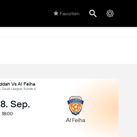
Favoriten
eddah Vs Al Feiha
, Saudi League, Runde 6
 8. Sep.
18:00
Al Feiha