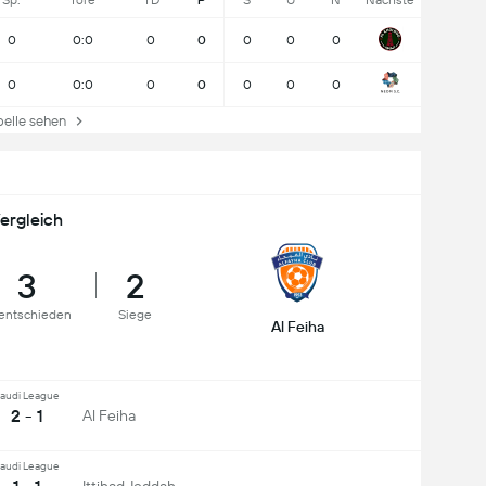
Sp.
Tore
TD
P
S
U
N
Nächste
0
0:0
0
0
0
0
0
0
0:0
0
0
0
0
0
lle sehen
ergleich
3
2
entschieden
Siege
Al Feiha
audi League
2 - 1
Al Feiha
audi League