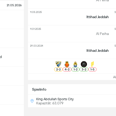
Al Feiha
21.05.2026
11.05.2025
S
Ittihad Jeddah
11.01.2025
S
Al Feiha
29.03.2024
S
Ittihad Jeddah
d
2
-
2
4
-
2
1
-
2
3
-
2
1
-
5
All
Spielinfo
King Abdullah Sports City
Kapazität: 63,079