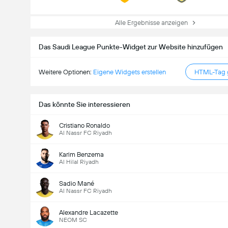
Alle Ergebnisse anzeigen
Das Saudi League Punkte-Widget zur Website hinzufügen
Weitere Optionen:
Eigene Widgets erstellen
HTML-Tag g
Das könnte Sie interessieren
Cristiano Ronaldo
Al Nassr FC Riyadh
Karim Benzema
Al Hilal Riyadh
Sadio Mané
Al Nassr FC Riyadh
Alexandre Lacazette
NEOM SC