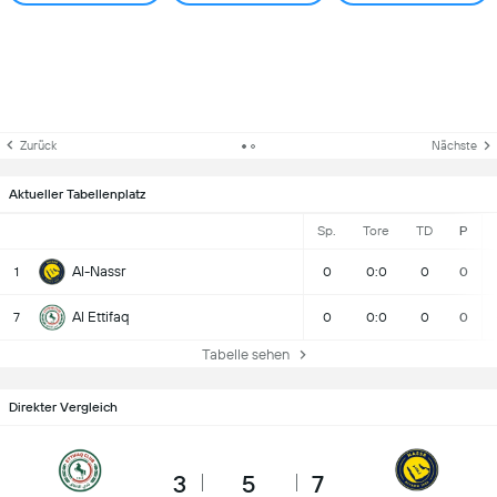
Zurück
Nächste
Aktueller Tabellenplatz
Sp.
Tore
TD
P
Al-Nassr
1
0
0:0
0
0
Al Ettifaq
7
0
0:0
0
0
Tabelle sehen
Direkter Vergleich
3
5
7