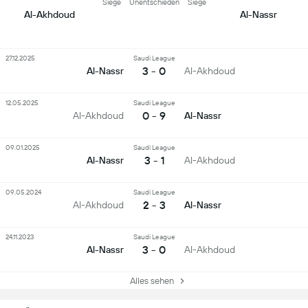
Siege
Unentschieden
Siege
Al-Akhdoud
Al-Nassr
27.12.2025
Saudi League
3 - 0
Al-Nassr
Al-Akhdoud
12.05.2025
Saudi League
0 - 9
Al-Akhdoud
Al-Nassr
09.01.2025
Saudi League
3 - 1
Al-Nassr
Al-Akhdoud
09.05.2024
Saudi League
2 - 3
Al-Akhdoud
Al-Nassr
24.11.2023
Saudi League
3 - 0
Al-Nassr
Al-Akhdoud
Alles sehen