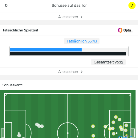
0
Schüsse auf das Tor
7
Alles sehen
Tatsächliche Spielzeit
Tatsächlich 55:43
Gesamtzeit 96:12
Alles sehen
Schusskarte