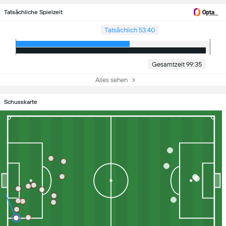
Tatsächliche Spielzeit
Tatsächlich 53:40
Gesamtzeit 99:35
Alles sehen
Schusskarte