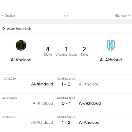
Zurück
Nächste
Direkter Vergleich
4
1
2
Siege
Unentschieden
Siege
Al-Kholood
Al-Akhdoud
13.01.2026
Saudi League
1 - 0
Al-Akhdoud
Al-Kholood
23.04.2025
Saudi League
0 - 1
Al-Kholood
Al-Akhdoud
28.11.2024
Saudi League
1 - 2
Al-Akhdoud
Al-Kholood