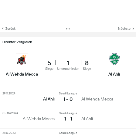
Zurück
Nächste
Direkter Vergleich
5
1
8
Siege
Unentschieden
Siege
Al Wehda Mecca
Al Ahli
29.11.2024
Saudi League
1 - 0
Al Ahli
Al Wehda Mecca
05.04.2024
Saudi League
1 - 1
Al Wehda Mecca
Al Ahli
21.10.2023
Saudi League