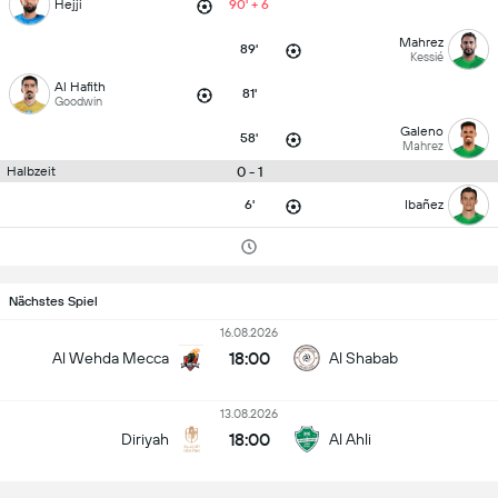
Hejji
90' + 6
Mahrez
89'
Kessié
Al Hafith
81'
Goodwin
Galeno
58'
Mahrez
0 - 1
Halbzeit
6'
Ibañez
Nächstes Spiel
16.08.2026
18:00
Al Wehda Mecca
Al Shabab
13.08.2026
18:00
Diriyah
Al Ahli