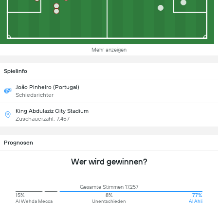
Mehr anzeigen
Spielinfo
João Pinheiro (Portugal)
Schiedsrichter
King Abdulaziz City Stadium
Zuschauerzahl: 7,457
Prognosen
Wer wird gewinnen?
Gesamte Stimmen 17,257
15%
8%
77%
Al Wehda Mecca
Unentschieden
Al Ahli