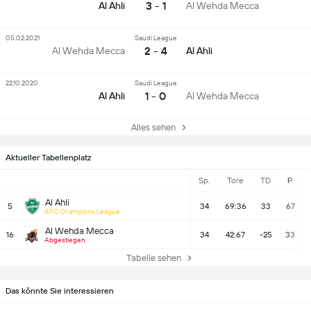
3 - 1
Al Ahli
Al Wehda Mecca
05.02.2021
Saudi League
2 - 4
Al Wehda Mecca
Al Ahli
22.10.2020
Saudi League
1 - 0
Al Ahli
Al Wehda Mecca
Alles sehen
Aktueller Tabellenplatz
Sp.
Tore
TD
P
Al Ahli
5
34
69:36
33
67
AFC Champions League
Al Wehda Mecca
16
34
42:67
-25
33
Abgestiegen
Tabelle sehen
Das könnte Sie interessieren