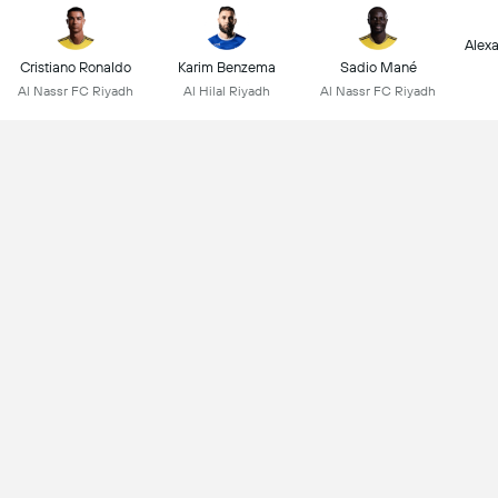
Alex
Cristiano Ronaldo
Karim Benzema
Sadio Mané
Al Nassr FC Riyadh
Al Hilal Riyadh
Al Nassr FC Riyadh