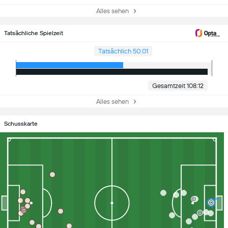
Alles sehen
Tatsächliche Spielzeit
Tatsächlich 50:01
Gesamtzeit 108:12
Alles sehen
Schusskarte