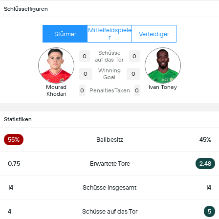
Schlüsselfiguren
Mittelfeldspiele
Stürmer
Verteidiger
r
Schüsse
0
0
auf das Tor
Winning
0
0
Goal
Mourad
Ivan Toney
0
PenaltiesTaken
0
Khodari
Statistiken
55%
Ballbesitz
45%
0.75
Erwartete Tore
2.48
14
Schüsse insgesamt
14
4
Schüsse auf das Tor
5