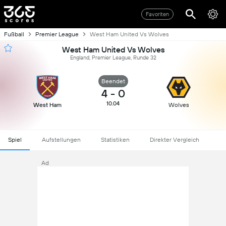
Favoriten
Fußball
Premier League
West Ham United Vs Wolves
West Ham United Vs Wolves
England, Premier League, Runde 32
Beendet
4
-
0
10.04
West Ham
Wolves
Spiel
Aufstellungen
Statistiken
Direkter Vergleich
Ad