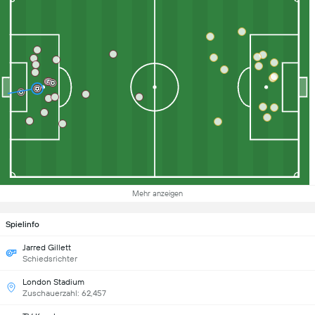
Mehr anzeigen
Spielinfo
Jarred Gillett
Schiedsrichter
London Stadium
Zuschauerzahl: 62,457