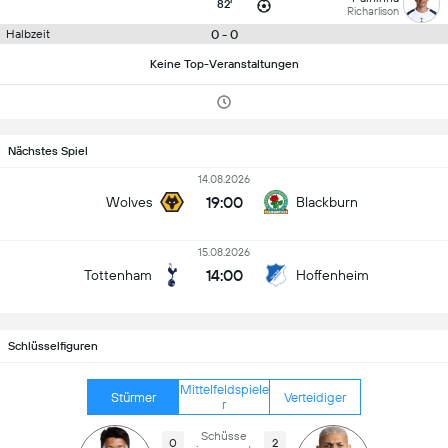
82'
Richarlison
0 - 0
Halbzeit
Keine Top-Veranstaltungen
Nächstes Spiel
14.08.2026
19:00
Wolves
Blackburn
15.08.2026
14:00
Tottenham
Hoffenheim
Schlüsselfiguren
Mittelfeldspiele
Stürmer
Verteidiger
r
Schüsse
0
2