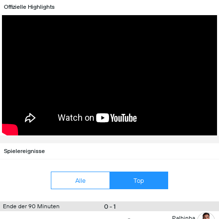
Offizielle Highlights
Spielereignisse
Alle
Top
0 - 1
Ende der 90 Minuten
Palhinha