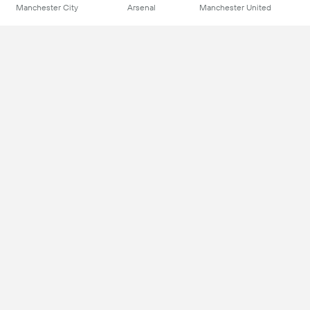
Manchester City
Arsenal
Manchester United