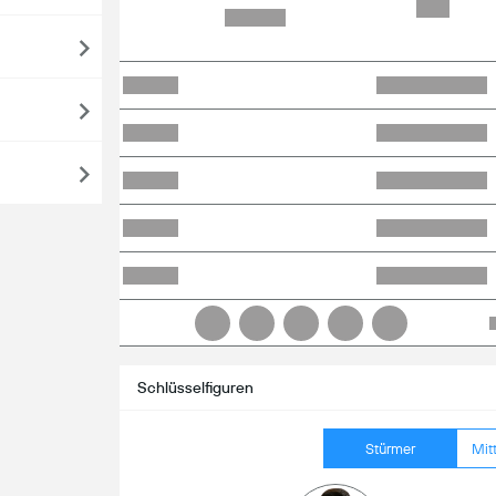
Schlüsselfiguren
Stürmer
Mitt