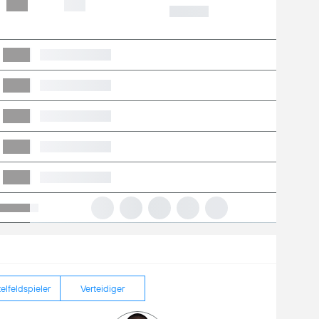
elfeldspieler
Verteidiger