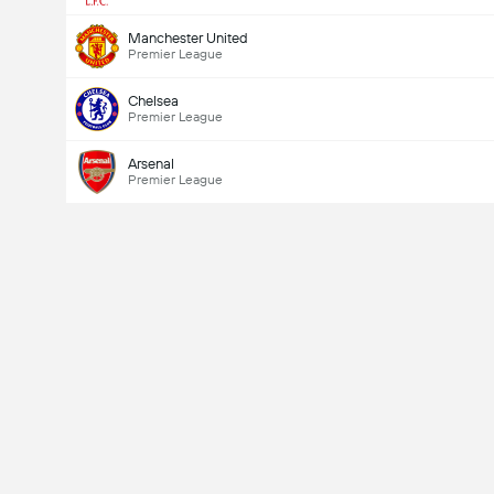
Manchester United
Premier League
Chelsea
Premier League
Arsenal
Premier League