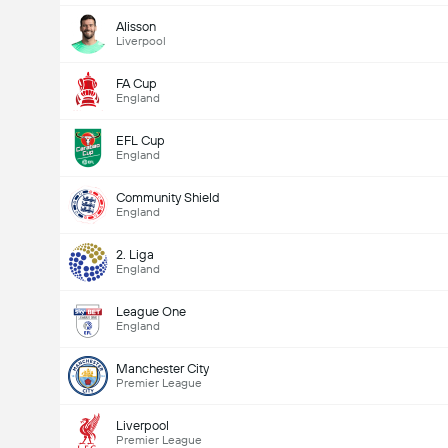
Alisson
Liverpool
FA Cup
England
EFL Cup
England
Community Shield
England
2. Liga
England
League One
England
Manchester City
Premier League
Liverpool
Premier League