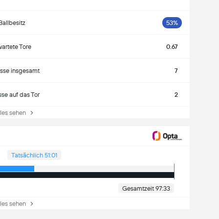
Ballbesitz
53%
artete Tore
0.67
sse insgesamt
7
se auf das Tor
2
es sehen
Tatsächlich 51:01
Gesamtzeit 97:33
es sehen