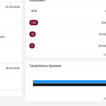
Statistiken
23.08.2026
47%
1.52
Erw
13
Schü
uth
5
Schüs
All
Tatsächliche Spielzeit
24.08.2026
All