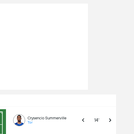
Crysencio Summerville
14'
Tor