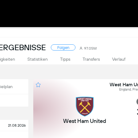
 ERGEBNISSE
Folgen
97.05M
igkeiten
Statistiken
Tipps
Transfers
Verlauf
West Ham Un
ielplan
England, Pr
West Ham United
21.08.2026