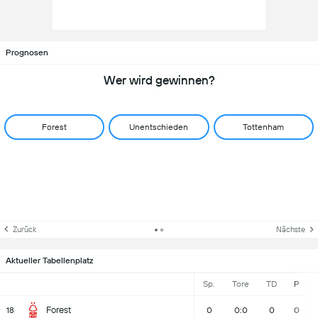
Prognosen
Wer wird gewinnen?
Forest
Unentschieden
Tottenham
Zurück
Nächste
Aktueller Tabellenplatz
Sp.
Tore
TD
P
Forest
18
0
0:0
0
0