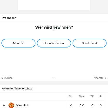
Prognosen
Wer wird gewinnen?
Man Utd
Unentschieden
Sunderland
Zurück
Nächste
Aktueller Tabellenplatz
Sp.
Tore
TD
P
Man Utd
16
0
0:0
0
0