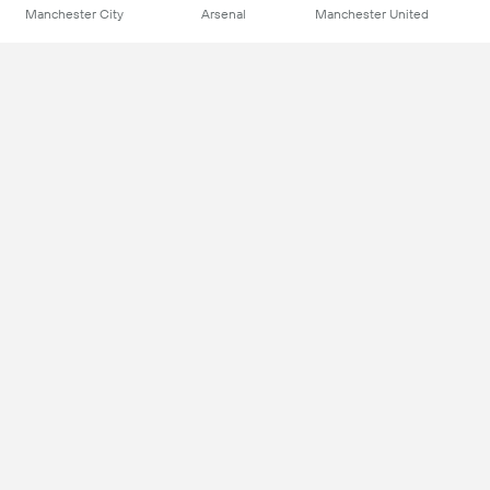
Manchester City
Arsenal
Manchester United