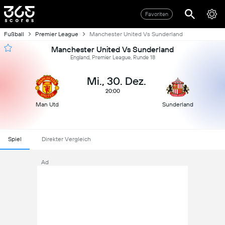
Favoriten
Fußball
Premier League
Manchester United Vs Sunderland
Manchester United Vs Sunderland
England, Premier League, Runde 18
Mi., 30. Dez.
20:00
Man Utd
Sunderland
Spiel
Direkter Vergleich
Ad