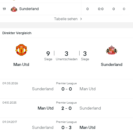
Sunderland
19
0
0:0
0
0
Tabelle sehen
Direkter Vergleich
9
3
3
Siege
Unentschieden
Siege
Man Utd
Sunderland
09.05.2026
Premier League
0 - 0
Sunderland
Man Utd
04.10.2025
Premier League
2 - 0
Man Utd
Sunderland
09.04.2017
Premier League
0 - 3
Sunderland
Man Utd