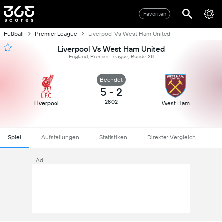
Favoriten
Fußball
Premier League
Liverpool Vs West Ham United
Liverpool Vs West Ham United
England, Premier League, Runde 28
Beendet
5
-
2
28.02
Liverpool
West Ham
Spiel
Aufstellungen
Statistiken
Direkter Vergleich
Ad