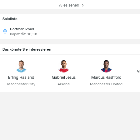
Alles sehen
Spielinfo
Portman Road
Kapazität: 30,311
Das könnte Sie interessieren
Vi
Erling Haaland
Gabriel Jesus
Marcus Rashford
Manchester City
Arsenal
Manchester United