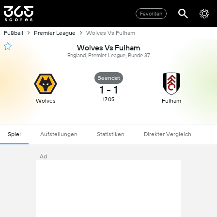
Favoriten
Fußball
Premier League
Wolves Vs Fulham
Wolves Vs Fulham
England, Premier League, Runde 37
Beendet
1
-
1
17.05
Wolves
Fulham
Spiel
Aufstellungen
Statistiken
Direkter Vergleich
Ad