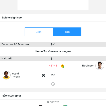
Spielereignisse
Alle
Top
1 - 1
Ende der 90 Minuten
Keine Top-Veranstaltungen
1 - 1
Halbzeit
45' + 3
Robinson
Mané
25'
Hwang
Nächstes Spiel
14.08.2026