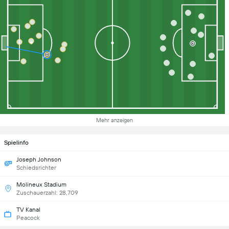
Mehr anzeigen
Spielinfo
Joseph Johnson
Schiedsrichter
Molineux Stadium
Zuschauerzahl: 28,709
TV Kanal
Peacock