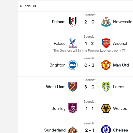
Runde 38
Beendet
2
-
0
Fulham
Newcastle
Beendet
1
-
2
Palace
Arsenal
The Gunners will lift the Premier League trophy 🏆
Beendet
0
-
3
Brighton
Man Utd
Beendet
3
-
0
West Ham
Leeds
Beendet
1
-
1
Burnley
Wolves
Beendet
2
-
1
Sunderland
Chelsea