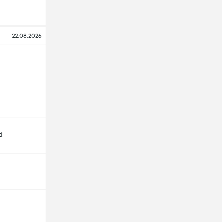
22.08.2026
d
m