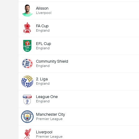
Alisson
Liverpool
FA Cup
England
EFL Cup
England
Community Shield
England
2. Liga
England
League One
England
Manchester City
Premier League
Liverpool
Premier League