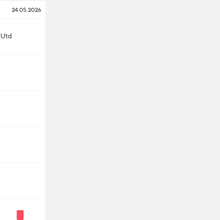
24.05.2026
 Utd