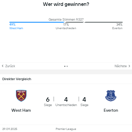
Wer wird gewinnen?
Gesamte Stimmen 9,527
49%
17%
34%
West Ham
Unentschieden
Everton
Zurück
Nächste
Direkter Vergleich
6
4
4
Siege
Unentschieden
Siege
West Ham
Everton
29.09.2025
Premier League