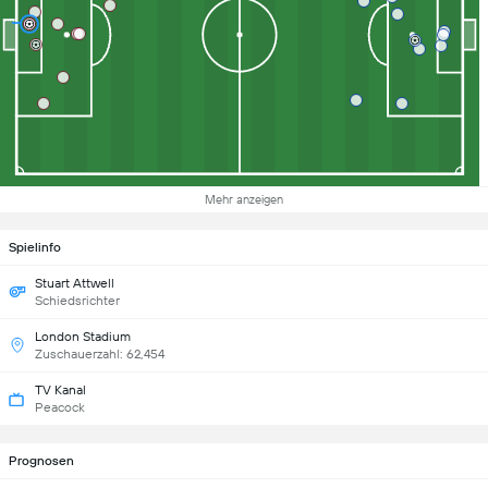
Mehr anzeigen
Spielinfo
Stuart Attwell
Schiedsrichter
London Stadium
Zuschauerzahl: 62,454
TV Kanal
Peacock
Prognosen