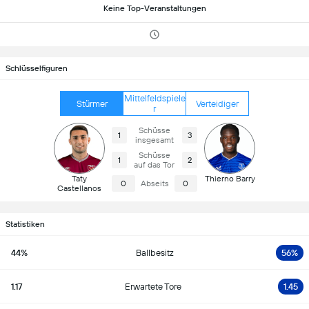
Keine Top-Veranstaltungen
Schlüsselfiguren
Mittelfeldspiele
Stürmer
Verteidiger
r
Schüsse
1
3
insgesamt
Schüsse
1
2
auf das Tor
Taty
Thierno Barry
0
Abseits
0
Castellanos
Statistiken
44%
Ballbesitz
56%
1.17
Erwartete Tore
1.45