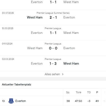
1 - 1
Everton
West Ham
30.07.2025
Premier League Summer Series
2 - 1
West Ham
Everton
15.03.2025
Premier League
1 - 1
Everton
West Ham
09.11.2024
Premier League
0 - 0
West Ham
Everton
02.03.2024
Premier League
1 - 3
Everton
West Ham
Alles sehen
Aktueller Tabellenplatz
Sp.
Tore
TD
P
S
Everton
13
38
47:50
-3
49
1