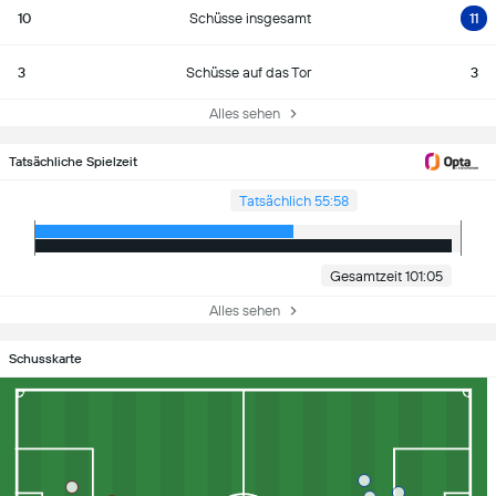
10
Schüsse insgesamt
11
3
Schüsse auf das Tor
3
Alles sehen
Tatsächliche Spielzeit
Tatsächlich 55:58
Gesamtzeit 101:05
Alles sehen
Schusskarte