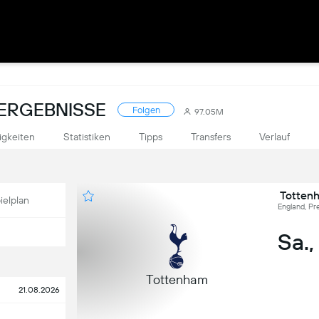
 ERGEBNISSE
Folgen
97.05M
igkeiten
Statistiken
Tipps
Transfers
Verlauf
Totten
ielplan
England, Pr
Sa.,
Tottenham
21.08.2026