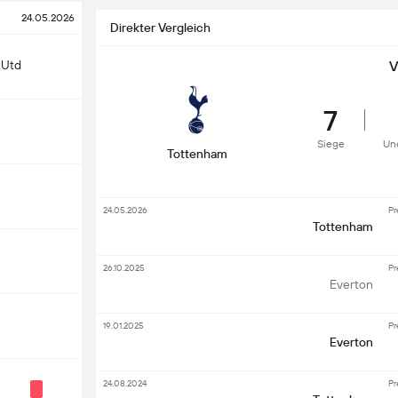
24.05.2026
Direkter Vergleich
 Utd
V
7
Siege
Un
Tottenham
24.05.2026
Pr
Tottenham
26.10.2025
Pr
Everton
19.01.2025
Pr
Everton
24.08.2024
Pr