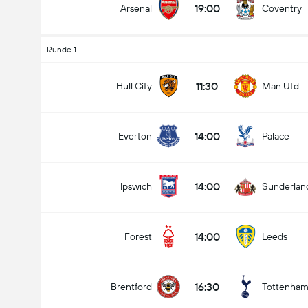
19:00
Arsenal
Coventry
Runde 1
Gesamtanzahl Tore im Spiel (2.5)
11:30
Hull City
Man Utd
14:00
Everton
Palace
Unter
Über
14:00
Ipswich
Sunderlan
14:00
Forest
Leeds
16:30
Brentford
Tottenha