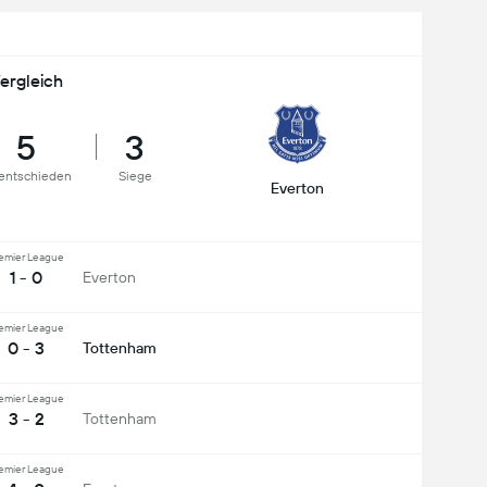
ergleich
5
3
entschieden
Siege
Everton
emier League
1 - 0
Everton
emier League
0 - 3
Tottenham
emier League
3 - 2
Tottenham
emier League