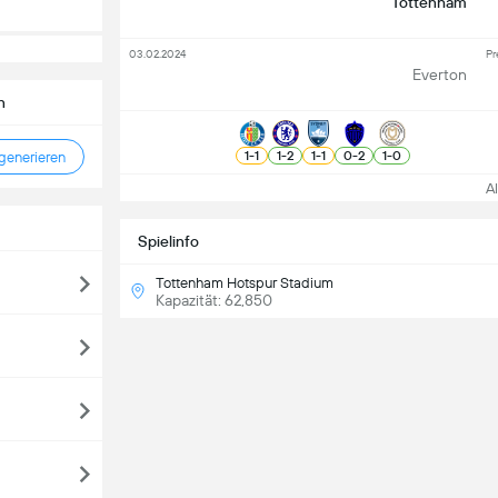
Tottenham
03.02.2024
Pr
Everton
n
1
-
1
1
-
2
1
-
1
0
-
2
1
-
0
enerieren
All
Spielinfo
Tottenham Hotspur Stadium
Kapazität: 62,850