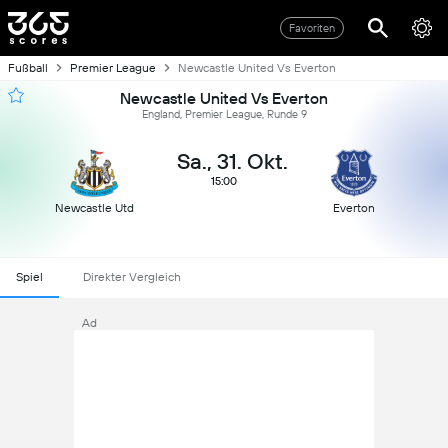
Favoriten
Fußball
Premier League
Newcastle United Vs Everton
Newcastle United Vs Everton
England, Premier League, Runde 9
Sa., 31. Okt.
15:00
Newcastle Utd
Everton
Spiel
Direkter Vergleich
Ad