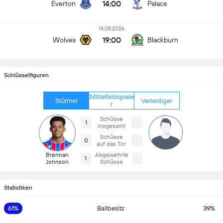
14:00
Everton
Palace
14.08.2026
19:00
Wolves
Blackburn
Schlüsselfiguren
Mittelfeldspiele
Stürmer
Verteidiger
r
Schüsse
1
insgesamt
Schüsse
0
auf das Tor
Brennan
Abgewehrte
1
Johnson
Schüsse
Statistiken
61%
Ballbesitz
39%