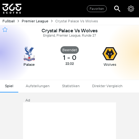
Favoriten
Fußball
Premier League
Crystal Palace Vs Wolves
Crystal Palace Vs Wolves
England, Premier League, Runde 27
Beendet
1
-
0
22.02
Palace
Wolves
Spiel
Aufstellungen
Statistiken
Direkter Vergleich
Ad