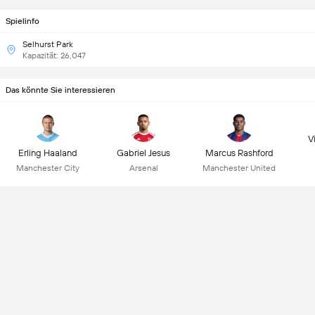
Spielinfo
Selhurst Park
Kapazität: 26,047
Das könnte Sie interessieren
Vi
Erling Haaland
Gabriel Jesus
Marcus Rashford
Manchester City
Arsenal
Manchester United