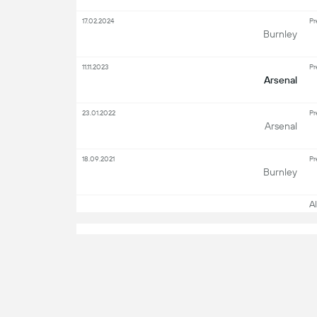
17.02.2024
Pr
Burnley
11.11.2023
Pr
Arsenal
23.01.2022
Pr
Arsenal
18.09.2021
Pr
Burnley
All
Schlüsselfiguren
Stürmer
Mitt