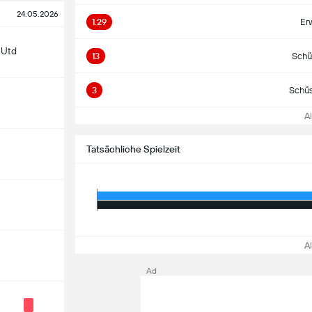
24.05.2026
1.29
Er
 Utd
13
Schü
3
Schüs
All
Tatsächliche Spielzeit
All
Ad