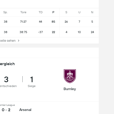
Sp.
Tore
TD
P
S
U
N
38
71:27
44
85
26
7
5
38
38:75
-37
22
4
10
24
lle sehen
ergleich
3
1
entschieden
Siege
Burnley
emier League
0 - 2
Arsenal