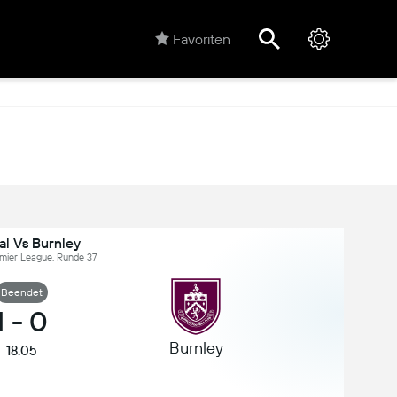
Favoriten
al Vs Burnley
emier League, Runde 37
Beendet
1
-
0
Burnley
18.05