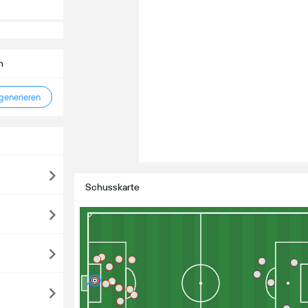
n
enerieren
Schusskarte