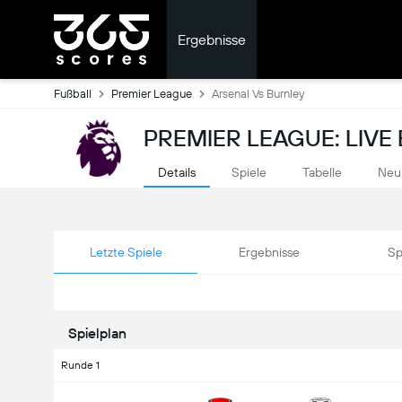
Ergebnisse
Fußball
Premier League
Arsenal Vs Burnley
PREMIER LEAGUE: LIVE
Details
Spiele
Tabelle
Neu
Letzte Spiele
Ergebnisse
Sp
Spielplan
Runde 1