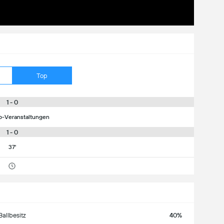
Top
1 - 0
p-Veranstaltungen
1 - 0
37'
Ballbesitz
40%