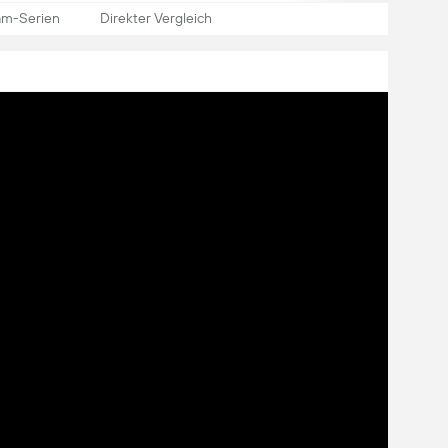
am-Serien
Direkter Vergleich