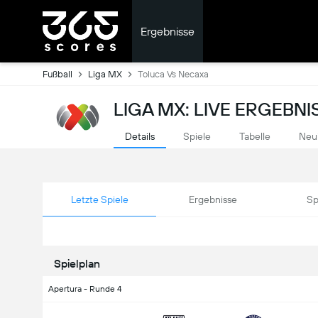
Ergebnisse
Fußball
Liga MX
Toluca Vs Necaxa
LIGA MX: LIVE ERGEBNI
Details
Spiele
Tabelle
Neu
Letzte Spiele
Ergebnisse
Sp
Spielplan
Apertura - Runde 4