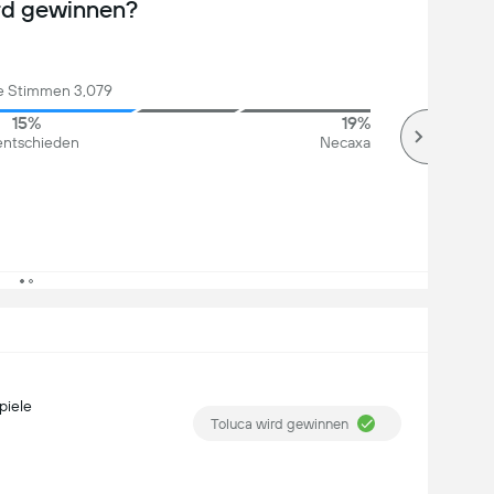
rd gewinnen?
 Stimmen 3,079
15%
19%
ntschieden
Necaxa
piele
Toluca wird gewinnen