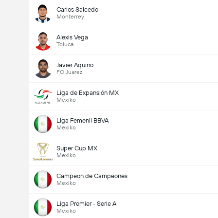
Carlos Salcedo
Monterrey
Alexis Vega
Toluca
Javier Aquino
FC Juarez
Liga de Expansión MX
Mexiko
Liga Femenil BBVA
Mexiko
Super Cup MX
Mexiko
Campeon de Campeones
Mexiko
Liga Premier - Serie A
Mexiko