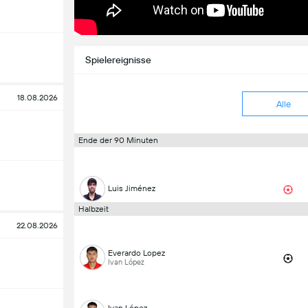
Spielereignisse
18.08.2026
Alle
Ende der 90 Minuten
Luis Jiménez
Halbzeit
22.08.2026
Everardo Lopez
Ivan López
Ivan López