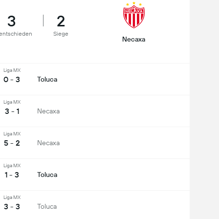
3
2
entschieden
Siege
Necaxa
Liga MX
0 - 3
Toluca
Liga MX
3 - 1
Necaxa
Liga MX
5 - 2
Necaxa
Liga MX
1 - 3
Toluca
Liga MX
3 - 3
Toluca