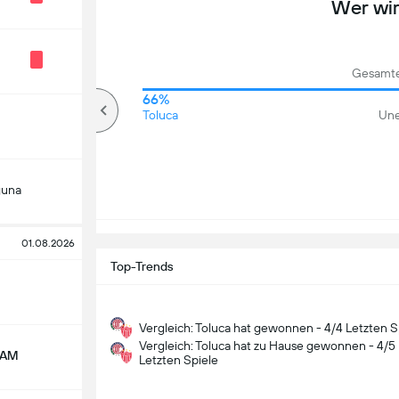
Wer wi
Gesamte
83%
66%
Über
Toluca
Une
guna
01.08.2026
Top-Trends
Vergleich: Toluca hat gewonnen - 4/4 Letzten S
Vergleich: Toluca hat zu Hause gewonnen - 4/5
NAM
Letzten Spiele