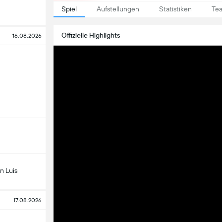
Spiel
Aufstellungen
Statistiken
Te
Offizielle Highlights
16.08.2026
n Luis
17.08.2026