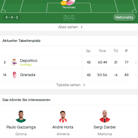
6.6
Fernández
4 - 4 - 2
Nationality
Alles sehen
Aktueller Tabellenplatz
Sp.
Tore
TD
P
S
Deportivo
2
42
65:44
21
77
2
Aufstieg
Granada
14
42
50:56
-6
48
1
Tabelle sehen
Das könnte Sie interessieren
Paulo Gazzaniga
André Horta
Sergi Darder
Girona
Almeria
Mallorca