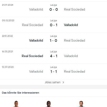
21.09.2024
LaLiga
0 - 0
Valladolid
Real Sociedad
05.02.2023
LaLiga
0 - 1
Real Sociedad
Valladolid
22.10.2022
LaLiga
1 - 0
Valladolid
Real Sociedad
16.05.2021
LaLiga
4 - 1
Real Sociedad
Valladolid
13.09.2020
LaLiga
1 - 1
Valladolid
Real Sociedad
Alles sehen
Das könnte Sie interessieren