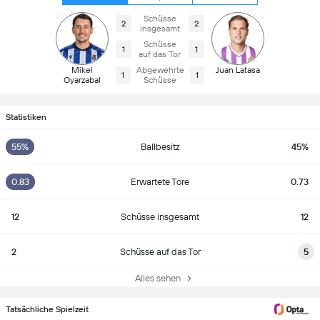
Schüsse
2
2
insgesamt
Schüsse
1
1
auf das Tor
Mikel
Abgewehrte
Juan Latasa
1
1
Oyarzabal
Schüsse
Statistiken
55%
Ballbesitz
45%
0.83
Erwartete Tore
0.73
12
Schüsse insgesamt
12
2
Schüsse auf das Tor
5
Alles sehen
Tatsächliche Spielzeit