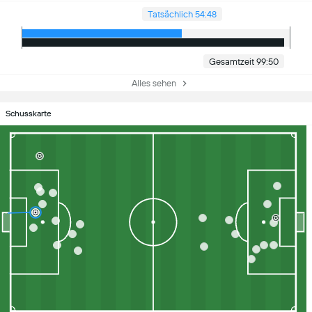
Tatsächlich 54:48
Gesamtzeit 99:50
Alles sehen
Schusskarte