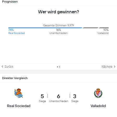
Prognosen
Wer wird gewinnen?
Gesamte Stimmen 9,979
74%
16%
10%
Real Sociedad
Unentschieden
Valladolid
Zurück
Nächste
Direkter Vergleich
5
6
3
Siege
Unentschieden
Siege
Real Sociedad
Valladolid