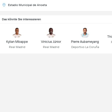
Estadio Municipal de Anoeta
Das könnte Sie interessieren
Thi
Kylian Mbappe
Vinicius Júnior
Pierre Aubameyang
Real Madrid
Real Madrid
Deportivo La Coruña