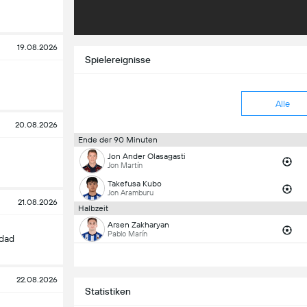
19.08.2026
Spielereignisse
Alle
20.08.2026
Ende der 90 Minuten
Jon Ander Olasagasti
Jon Martín
Takefusa Kubo
Jon Aramburu
21.08.2026
Halbzeit
Arsen Zakharyan
Pablo Marín
edad
22.08.2026
Statistiken