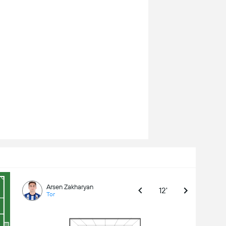
Arsen Zakharyan
12'
Tor