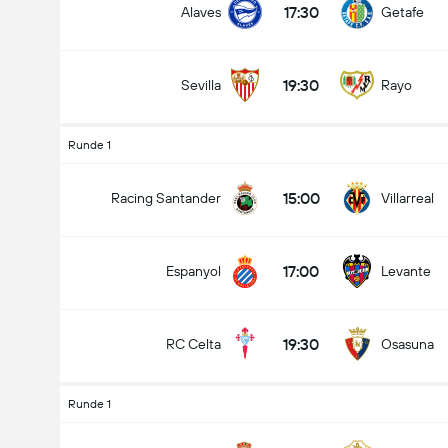
17:30
Alaves
Getafe
19:30
Sevilla
Rayo
Runde 1
15:00
Racing Santander
Villarreal
17:00
Espanyol
Levante
19:30
RC Celta
Osasuna
Runde 1