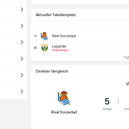
Aktueller Tabellenplatz
Real Sociedad
11
Leganés
18
Abgestiegen
Tabe
Direkter Vergleich
V
5
Siege
Un
Real Sociedad