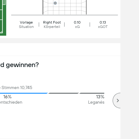
Vorlage
Right Foot
0.10
0.13
Situation
Körperteil
xG
xGOT
rd gewinnen?
 Stimmen 10,745
16%
13%
ntschieden
Leganés