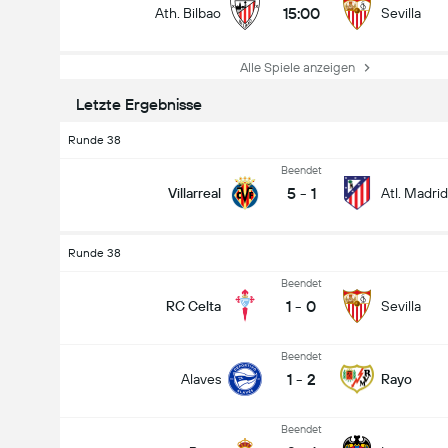
15:00
Ath. Bilbao
Sevilla
Alle Spiele anzeigen
Letzte Ergebnisse
Runde 38
Beendet
5
-
1
Villarreal
Atl. Madrid
Runde 38
Beendet
1
-
0
RC Celta
Sevilla
Beendet
1
-
2
Alaves
Rayo
Beendet