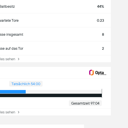
Ballbesitz
44%
wartete Tore
0.23
sse insgesamt
8
se auf das Tor
2
es sehen
Tatsächlich 54:00
Gesamtzeit 97:04
es sehen