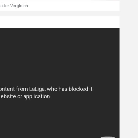
ekter Vergleich