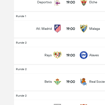
19:00
Deportivo
Elche
Runde 1
19:00
Atl. Madrid
Malaga
Runde 2
19:00
Rayo
Alaves
Runde 2
19:00
Betis
Real Soci
Runde 2