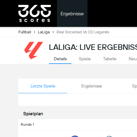
Ergebnisse
Fußball
LaLiga
Real Sociedad Vs CD Leganés
LALIGA: LIVE ERGEBNIS
Details
Spiele
Tabelle
Neu
Letzte Spiele
Ergebnisse
Sp
Spielplan
Runde 1