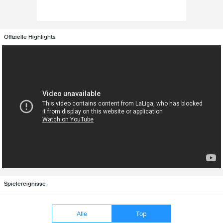
Offizielle Highlights
Spielereignisse
Alle
Top