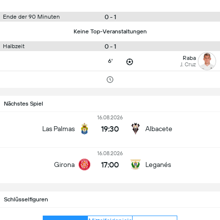
0 - 1
Ende der 90 Minuten
Keine Top-Veranstaltungen
0 - 1
Halbzeit
Raba
6'
J. Cruz
Nächstes Spiel
16.08.2026
19:30
Las Palmas
Albacete
16.08.2026
17:00
Girona
Leganés
Schlüsselfiguren