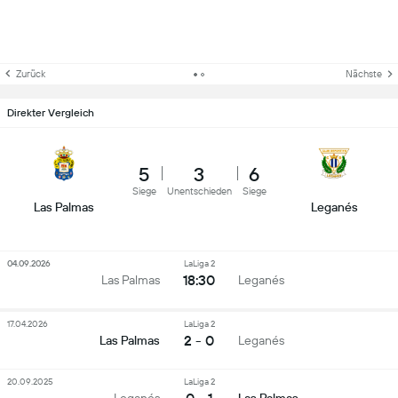
Zurück
Nächste
Direkter Vergleich
5
3
6
Siege
Unentschieden
Siege
Las Palmas
Leganés
04.09.2026
LaLiga 2
18:30
Las Palmas
Leganés
17.04.2026
LaLiga 2
2 - 0
Las Palmas
Leganés
20.09.2025
LaLiga 2