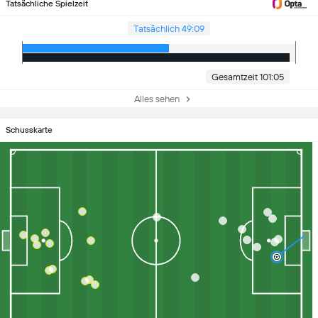
Tatsächliche Spielzeit
Tatsächlich 49:09
Gesamtzeit 101:05
Alles sehen
Schusskarte